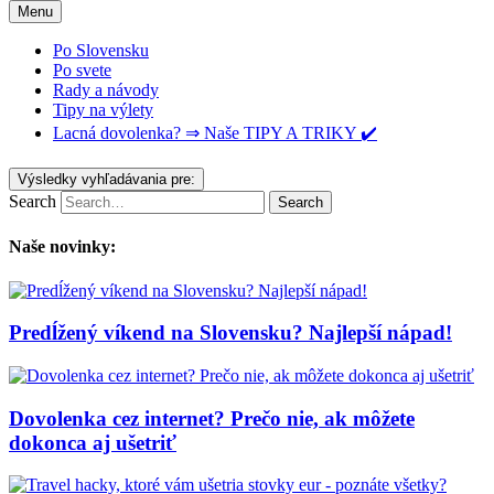
Menu
Po Slovensku
Po svete
Rady a návody
Tipy na výlety
Lacná dovolenka? ⇒ Naše TIPY A TRIKY ✔️
Výsledky vyhľadávania pre:
Search
Naše novinky:
Predĺžený víkend na Slovensku? Najlepší nápad!
Dovolenka cez internet? Prečo nie, ak môžete
dokonca aj ušetriť