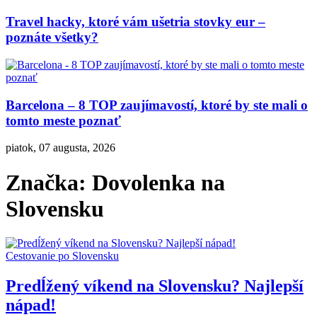
Travel hacky, ktoré vám ušetria stovky eur –
poznáte všetky?
Barcelona – 8 TOP zaujímavostí, ktoré by ste mali o
tomto meste poznať
piatok, 07 augusta, 2026
Značka:
Dovolenka na
Slovensku
Cestovanie po Slovensku
Predĺžený víkend na Slovensku? Najlepší
nápad!