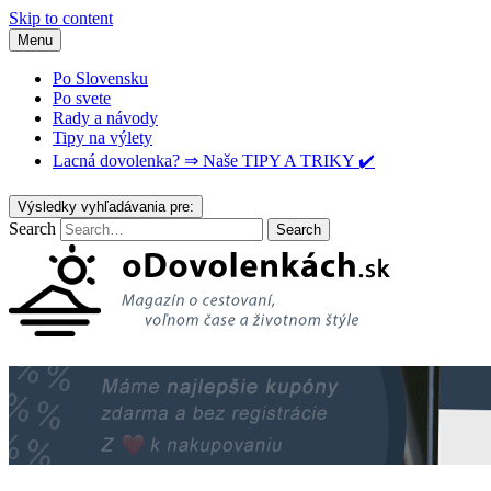
Skip to content
Menu
Po Slovensku
Po svete
Rady a návody
Tipy na výlety
Lacná dovolenka? ⇒ Naše TIPY A TRIKY ✔️
Výsledky vyhľadávania pre:
Search
oDovolenkach.sk
Magazín o cestovaní, voľnom čase a životnom štýle